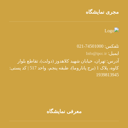
مجری نمایشگاه
تلفکس: 74501000-021
ایمیل:
Info@ipcc.ir
آدرس: تهران، خیابان شهید کلاهدوز (دولت)، تقاطع بلوار
کاوه، پلاک 1 (برج پاناروما)، طبقه پنجم، واحد 517 | کد پستی:
1939813945
معرفی نمایشگاه