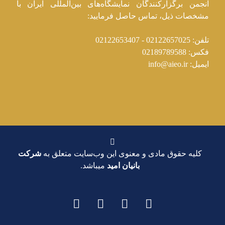
انجمن برگزارکنندگان نمایشگاه‌های بین‌المللی ایران با
مشخصات ذیل، تماس حاصل فرمایید:
تلفن: 02122657025 - 02122653407
فکس: 02189789588
ایمیل: info@aieo.ir
کلیه حقوق مادی و معنوی این وب‌سایت متعلق به
شرکت
بانیان امید
میباشد.